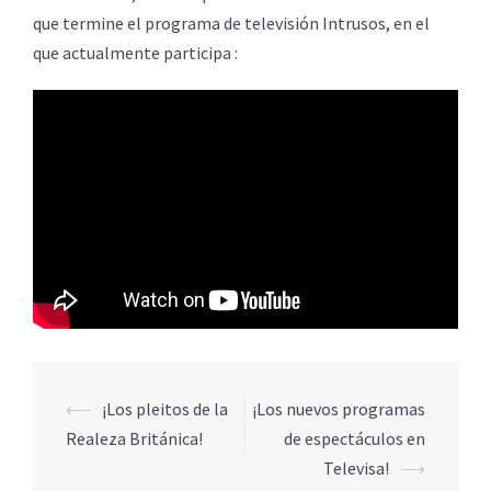
que termine el programa de televisión Intrusos, en el
que actualmente participa :
⟵
¡Los pleitos de la
¡Los nuevos programas
Navegación
Realeza Británica!
de espectáculos en
de
Televisa!
⟶
entradas