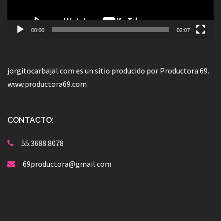
00:00
02:07
jorgitocarbajal.com es un sitio producido por Productora 69.
www.productora69.com
CONTACTO:
55.3688.8078
69productora@gmail.com